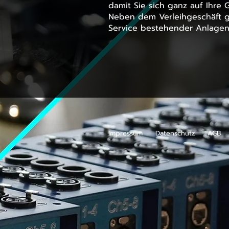
damit Sie sich ganz auf Ihre 
Neben dem Verleihgeschäft g
Service bestehender Anlage
Impressum
Datenschutz
AGB