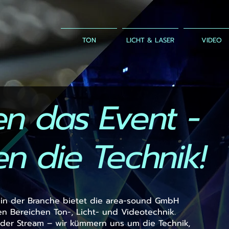
TON
LICHT & LASER
VIDEO
en das Event -
n die Technik!
 in der Branche bietet die area-sound GmbH
en Bereichen Ton-, Licht- und Videotechnik.
oder Stream – wir kümmern uns um die Technik,